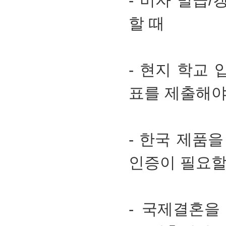
- 비자 발급
할 때
- 현지 학교
표를 제출해야
- 한국 제품
인증이 필요할
- 국제결혼을