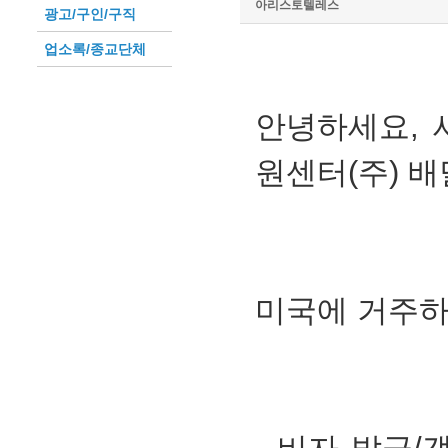
아리스토텔레스
광고/구인/구직
업소록/종교단체
안녕하세요, 
원센터(주) 
미국에 거주