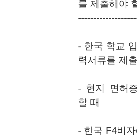
를 제출해야 
-------------------
- 한국 학교 
력서류를 제출
- 현지 면허
할 때
- 한국 F4비