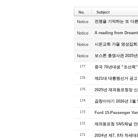
No.
Subject
전쟁을 기억하는 또 다른
Notice
A reading from Dreamt
Notice
시온교회 가을 영성집회
Notice
보스톤 총영사관 2025년
Notice
177
중국 70년대생 “조선족
176
제21대 대통령선거 공고
175
2025년 재외동포청장 
174
곱창이야기 2026년 1월
173
Ford 15-Passenger Van
172
재외동포청 SNS채널 안
171
2024년 제7, 8차 차