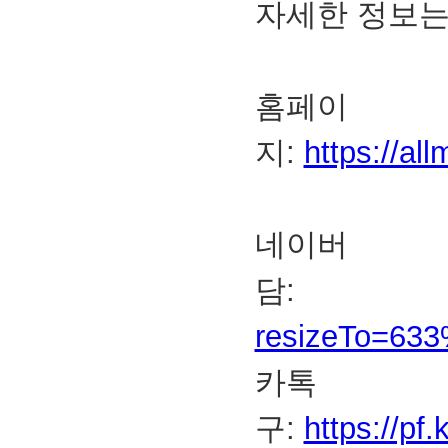
자세한 정보는
홈페이
지:
https://al
네이
담
resizeTo=63
카톡
구:
https://p