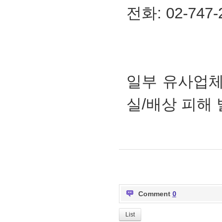
전화: 02-747-
일부 유사업체
실/배상 피해 
Comment
0
List