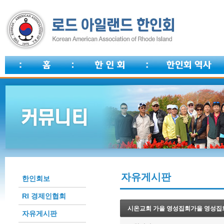
자유게시판
한인회보
RI 경제인협회
시온교회 가을 영성집회가을 영성집
자유게시판