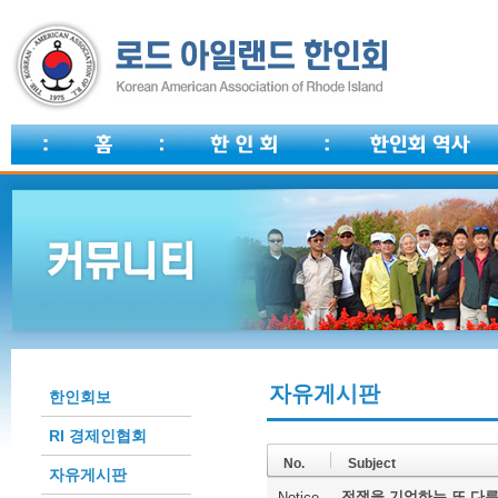
자유게시판
한인회보
RI 경제인협회
No.
Subject
자유게시판
전쟁을 기억하는 또 다른
Notice