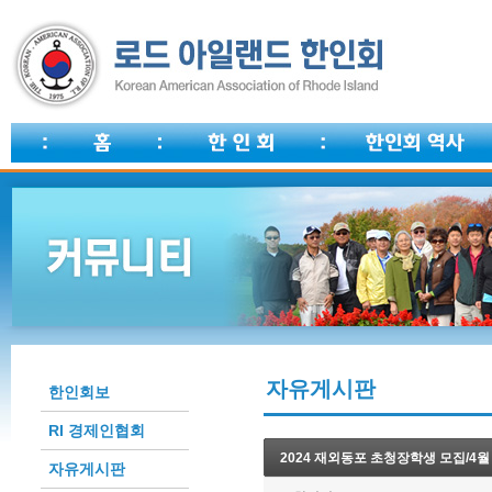
자유게시판
한인회보
RI 경제인협회
2024 재외동포 초청장학생 모집/4월
자유게시판