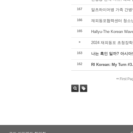
167
알츠하이머병 가족 간병
166
재외동포협력센터 청소년
165
Hallyu-The Korean
»
2024 재외동포 초청장학
163
나는 흑인 일까? 아시아
162
RI Korean: My Tur
First Pa
Sea
Tag
rch