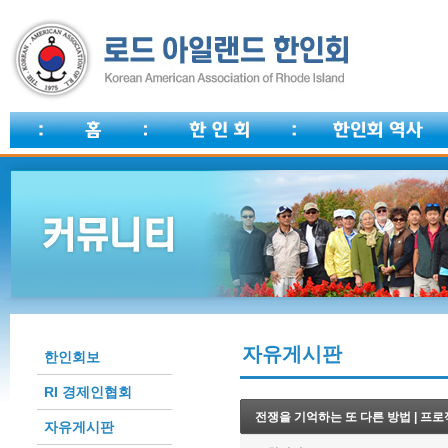
자유게시판
한인회보
RI 경제인협회
전쟁을 기억하는 또 다른 방법 | 프로
자유게시판