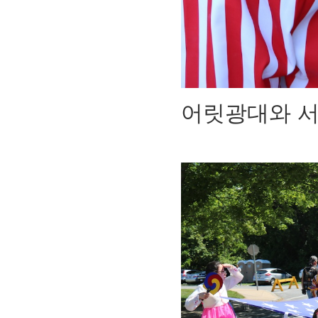
어릿광대와 