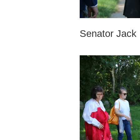
Senator Jac