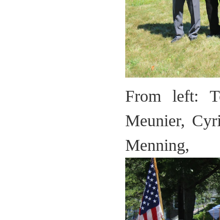
From left: 
Meunier, Cyr
Menni