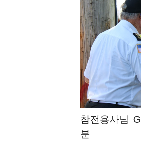
참전용사님 Gu
분