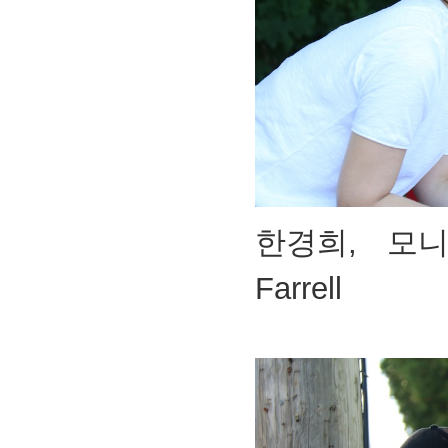
한경희, 모니
Farrell