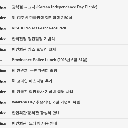
광복절 피크닉 (Korean Independence Day Picnic)
tice
제 73주년 한국전쟁 정전협정 기념식
tice
RISCA Project Grant Received!
tice
한국전쟁 정전협정 기념식
tice
한인회관 가스 보일러 교체
tice
Providence Police Lunch (2026년 6월 24일)
»
RI 한인회 운영위원회 출범
tice
RI 코리안 페스티벌 후기
tice
RI 한국전 참전용사 기념비 복원 사업
tice
Veterans Day 추모식/한국전 기념비 복원
tice
한인회관/문화관 활성화 안내
tice
한인회관/ 노래방 사용 안내
tice