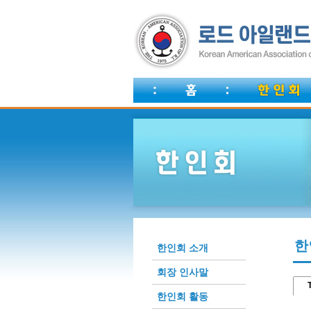
한
한인회 소개
회장 인사말
T
한인회 활동