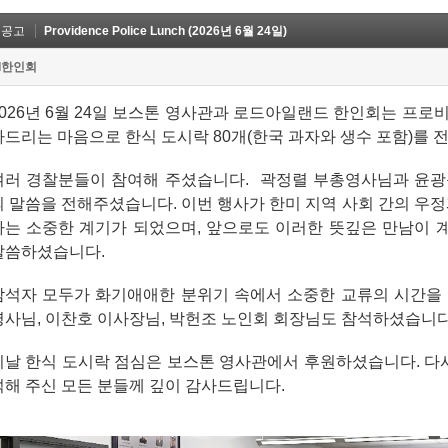
옛공고
Providence Police Lunch (2026년 6월 24일)
I한인회
2026년 6월 24일 보스톤 영사관과 로드아일랜드 한인회는 프로
사드리는 마음으로 한식 도시락 80개(한국 과자와 생수 포함)를 
여러 경찰분들이 참여해 주셨습니다. 곽정렬 부총영사님과 윤광
의 말씀을 전해주셨습니다. 이번 행사가 한미 지역 사회 간의 우정
하는 소중한 계기가 되었으며, 앞으로도 이러한 뜻깊은 만남이
말씀하셨습니다.
참석자 모두가 화기애애한 분위기 속에서 소중한 교류의 시간을
영사님, 이찬호 이사장님, 박헌조 노인회 회장님도 참석하셨습니다
이날 한식 도시락 점심은 보스톤 영사관에서 후원하셨습니다. 다시
석해 주신 모든 분들께 깊이 감사드립니다.