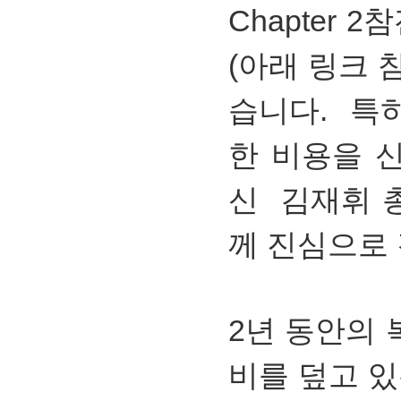
Chapter 
(아래 링크 
습니다. 특
한 비용을 
신 김재휘 
께 진심으로
2년 동안의
비를 덮고 있