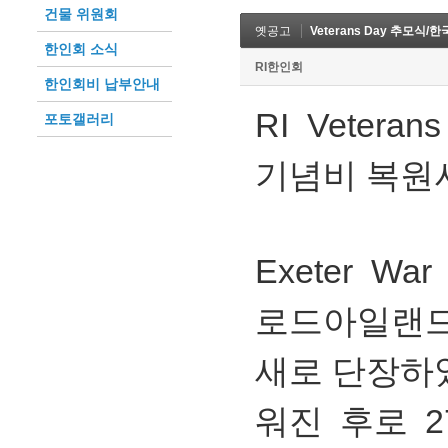
건물 위원회
옛공고
Veterans Day 추모식
한인회 소식
RI한인회
한인회비 납부안내
RI Veter
포토갤러리
기념비 복원
Exeter Wa
로드아일랜
새로 단장하였
워진 후로 