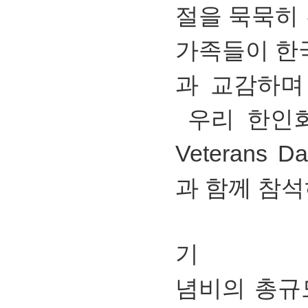
절을 묵묵히
가족들이 한
과 교감하며
우리 한인회는
Veteran
과 함께 참
기
념비의 총규모는