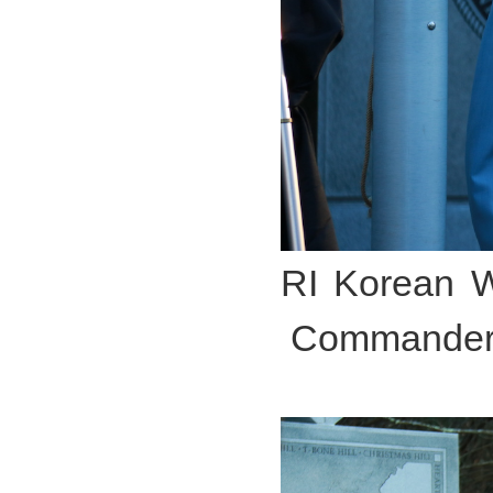
RI Korean W
Commander 