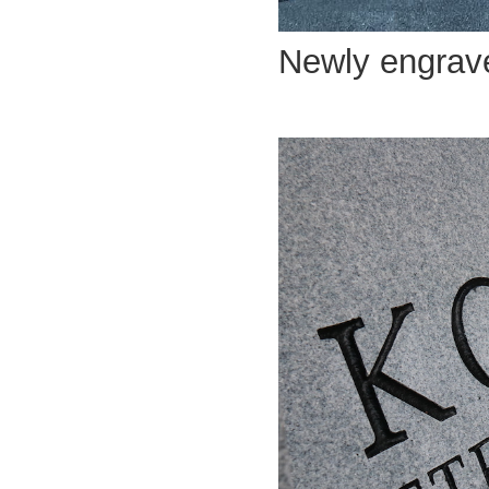
Newly engrav