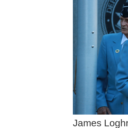
James Logh