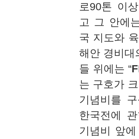
로90톤 이
고 그 안에
국 지도와 육
해안 경비대의
들 위에는 “
F
는 구호가 크
기념비를 구
한국전에 관
기념비 앞에