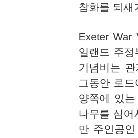
참화를 되새
Exeter War
일랜드 주정
기념비는 관
그동안 로드
양쪽에 있는
나무를 심어
만 주인공인