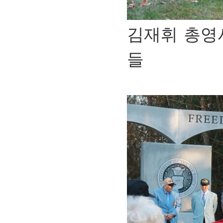
김재휘 총영
들