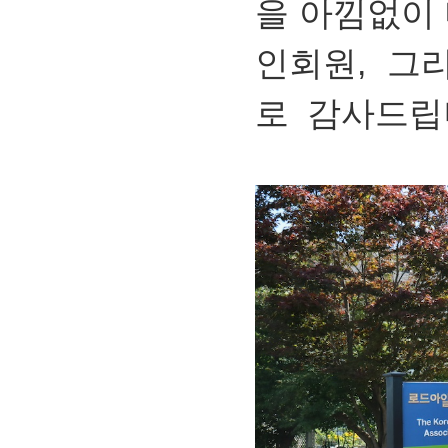
을 아낌없이
인회원, 그
로 감사드