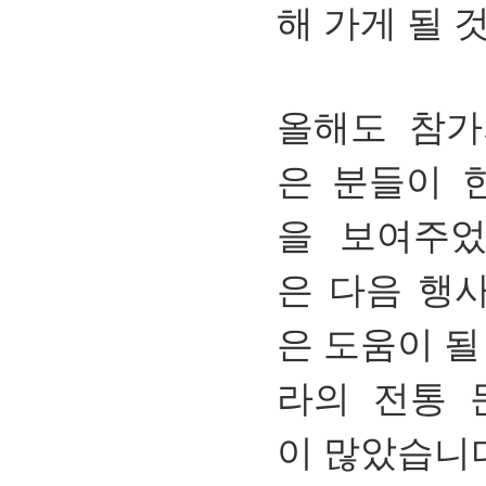
해 가게 될 
올해도 참가
은 분들이 
을 보여주었
은 다음 행
은 도움이 될
라의 전통 
이 많았습니