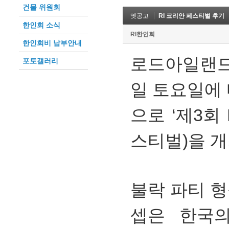
건물 위원회
옛공고
RI 코리안 페스티벌 후기
한인회 소식
RI한인회
한인회비 납부안내
로드아일랜드
포토갤러리
일 토요일에
으로 ‘제3회 R
스티벌)을 
불락 파티 형
셉은 한국의