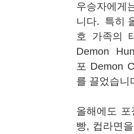
우승자에게는
니다. 특히 
호 가족의 태
Demon Hun
포 Demon 
를 끌었습니
올해에도 포
빵, 컵라면