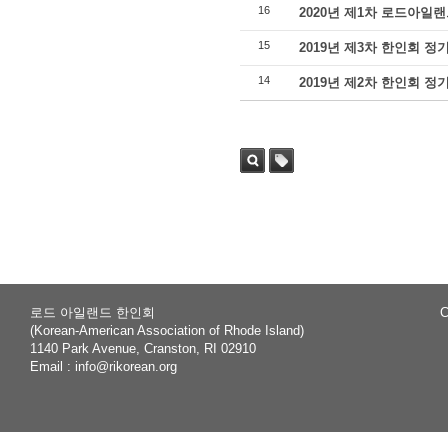
16
2020년 제1차 로드아일
15
2019년 제3차 한인회 정
14
2019년 제2차 한인회 정
Sea
Tag
rch
로드 아일랜드 한인회
C
(Korean-American Association of Rhode Island)
1140 Park Avenue, Cranston, RI 02910
Email :
info@rikorean.org