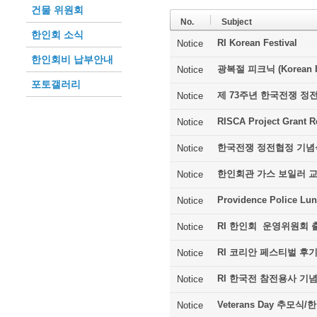
건물 위원회
No.
Subject
한인회 소식
RI Korean Festival
Notice
한인회비 납부안내
광복절 피크닉 (Korean In
Notice
포토갤러리
제 73주년 한국전쟁 정
Notice
RISCA Project Grant R
Notice
한국전쟁 정전협정 기념
Notice
한인회관 가스 보일러 
Notice
Providence Police Lu
Notice
RI 한인회 운영위원회 
Notice
RI 코리안 페스티벌 후
Notice
RI 한국전 참전용사 기
Notice
Veterans Day 추모
Notice