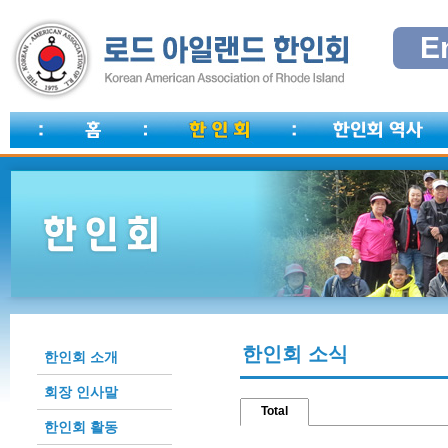
E
한인회 소식
한인회 소개
회장 인사말
Total
한인회 활동