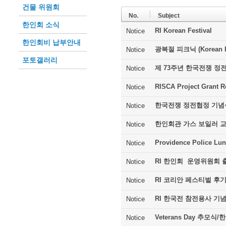
건물 위원회
No.
Subject
한인회 소식
RI Korean Festival
Notice
한인회비 납부안내
광복절 피크닉 (Korean In
Notice
포토갤러리
제 73주년 한국전쟁 정
Notice
RISCA Project Grant R
Notice
한국전쟁 정전협정 기념
Notice
한인회관 가스 보일러 
Notice
Providence Police Lu
Notice
RI 한인회 운영위원회 
Notice
RI 코리안 페스티벌 후
Notice
RI 한국전 참전용사 기
Notice
Veterans Day 추모
Notice