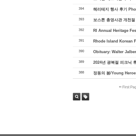
394
헤리테지 행사 후기 Phot
393
보스톤 총영사관 개천절
392
RI Annual Heritage Fes
391
Rhode Island Korean Fe
390
Obituary: Walter Jalber
389
2024년 광복절 피크닉 
388
정동의 봄/Young Heroe
First Pa
Sea
Tag
rch