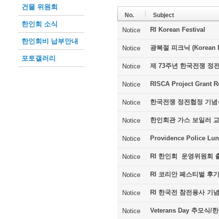
건물 위원회
No.
Subject
한인회 소식
RI Korean Festival
Notice
한인회비 납부안내
광복절 피크닉 (Korean In
Notice
포토갤러리
제 73주년 한국전쟁 정
Notice
RISCA Project Grant R
Notice
한국전쟁 정전협정 기념
Notice
한인회관 가스 보일러 
Notice
Providence Police Lu
Notice
RI 한인회 운영위원회 
Notice
RI 코리안 페스티벌 후
Notice
RI 한국전 참전용사 기
Notice
Veterans Day 추모
Notice