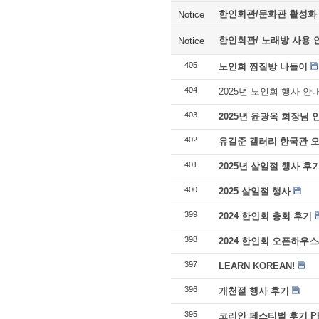
한인회관/문화관 활성화
Notice
한인회관/ 노래방 사용 
Notice
405
노인회 찜질방 나들이
404
2025년 노인회 행사 안
403
2025년 윤광옥 회장님 
402
유길준 갤러리 한국관 오
401
2025년 삼일절 행사 후
400
2025 삼일절 행사
399
2024 한인회 총회 후기
398
2024 한인회 오픈하우스
397
LEARN KOREAN!
396
개천절 행사 후기
395
코리안 페스티벌 후기 Ph