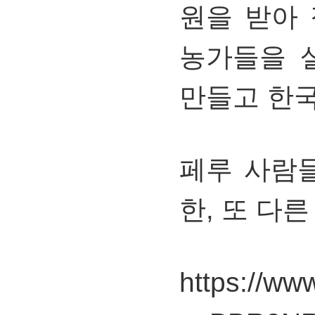
원을 받아
농가들을 
만들고 한국
페루 사람
한, 또 다른
https://ww