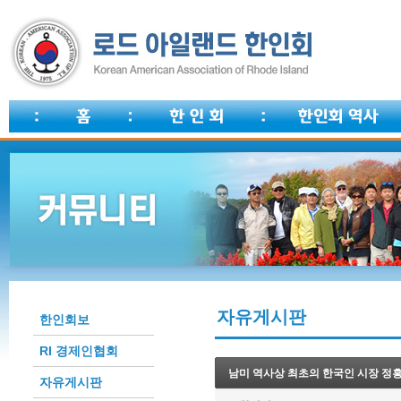
자유게시판
한인회보
RI 경제인협회
남미 역사상 최초의 한국인 시장 정
자유게시판