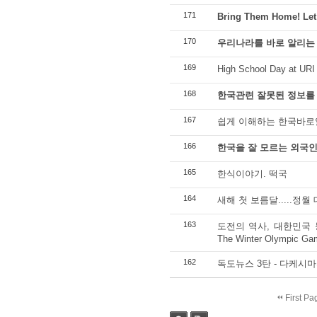
171
Bring Them Home! Let
170
우리나라를 바로 알리는
169
High School Day at URI
168
한국관련 잘못된 정보를
167
쉽게 이해하는 한국바로
166
한국을 잘 모르는 외국인
165
한식이야기. 떡국
164
새해 첫 보름달.....정월
163
도전의 역사, 대한민국 동계올림
The Winter Olympic Gam
162
독도뉴스 3탄 - 다케시마
First Pa