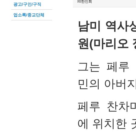
RI한인회
광고/구인/구직
업소록/종교단체
남미 역사
원(마리오 정 
그는 페루
민의 아버지
페루 찬차
에 위치한 