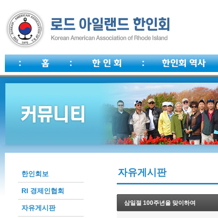
자유게시판
한인회보
RI 경제인협회
삼일절 100주년을 맞이하여
자유게시판