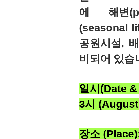
에 해변(p
(seasonal
공원시설, 
비되어 있습
일시(Date &
3시 (August 
장소 (Place):