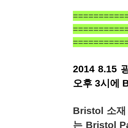
==========
==========
==========
2014 8.1
오후 3시
에 
Bristol 소재
는 Bristol 