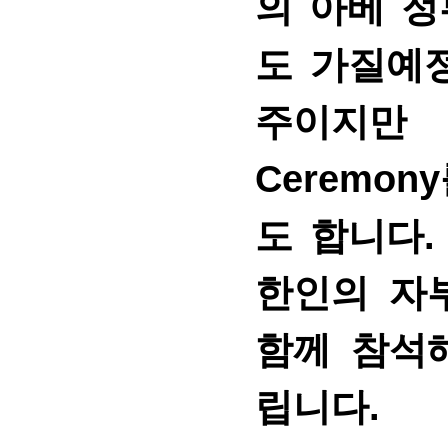
의 아베 
도 가질예
주이지만 V
Ceremo
도 합니다
한인의 자
함께 참석
립니다.