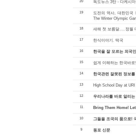
20
독도뉴스 3탄 - 다케시마
19
도전의 역사, 대한민국 동계올림
The Winter Olympic Gam
18
새해 첫 보름달.....정월
17
한식이야기. 떡국
16
한국을 잘 모르는 외국인
15
쉽게 이해하는 한국바로
14
한국관련 잘못된 정보를
13
High School Day at URI
12
우리나라를 바로 알리는
11
Bring Them Home! Let
10
그들을 조국의 품으로!
9
동포 신문