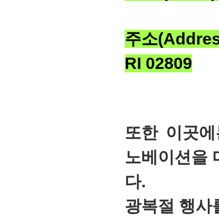
주소(Address
RI 02809
또한 이곳에는 
노베이션을 
다.
광복절 행사