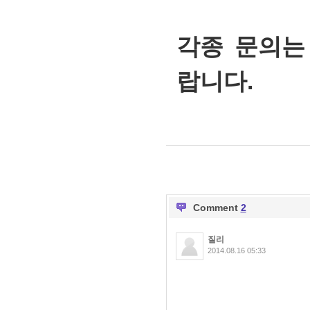
각종 문의는 4
랍니다.
Comment
2
질리
2014.08.16 05:33