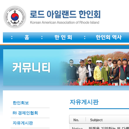
자유게시판
한인회보
RI 경제인협회
No.
Subject
자유게시판
전쟁을 기억하는 또 다른
Notice