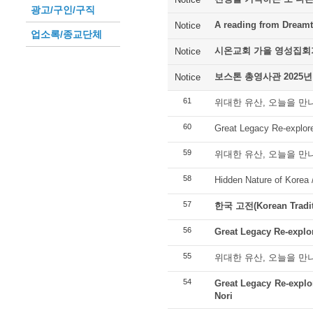
광고/구인/구직
A reading from Dreamt
Notice
업소록/종교단체
시온교회 가을 영성집회
Notice
보스톤 총영사관 2025년
Notice
61
위대한 유산, 오늘을 만나
60
Great Legacy Re-explore
59
위대한 유산, 오늘을 만나
58
Hidden Nature of Korea
57
한국 고전(Korean Tradit
56
Great Legacy Re-explo
55
위대한 유산, 오늘을 만나
54
Great Legacy Re-expl
Nori