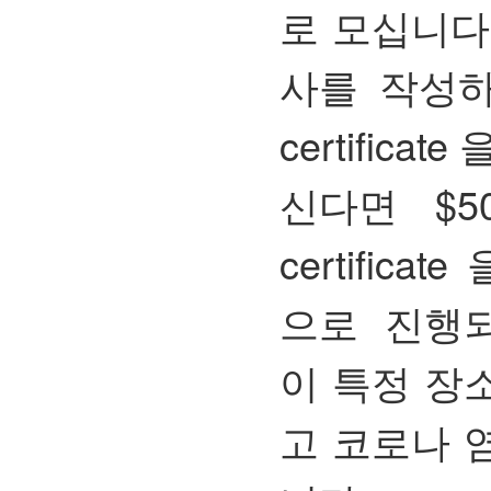
로 모십니다
사를 작성하시면
certific
신다면 $50 
certific
으로 진행
이 특정 장
고
코로나 