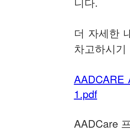
니다.
더 자세한 내
차고하시기 
AADCARE An
1.pdf
AADCare