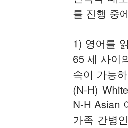
를 진행 중
1) 영어를 
65 세 사이
속이 가능하며 4
(N-H) White
N-H Asia
가족 간병인