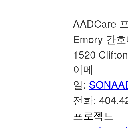
AADCare
Emory 간
1520 Clifto
이메
일:
SONAAD
전화: 404.4
프로젝트