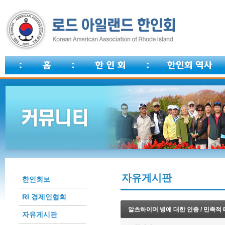
자유게시판
한인회보
RI 경제인협회
알츠하이머 병에 대한 인종 / 민족적 
자유게시판