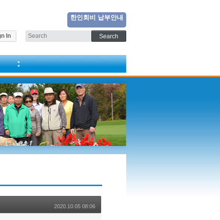
한인회비 납부안내
n In
2020.10.05 08:06