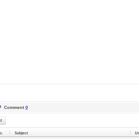
Comment
0
st
o.
Subject
U