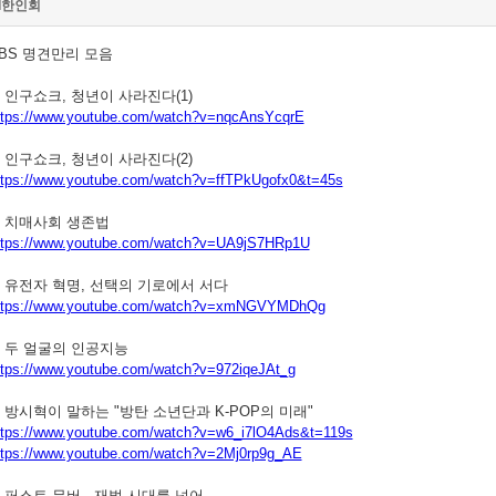
I한인회
BS 명견만리 모음
) 인구쇼크, 청년이 사라진다(1)
ttps://www.youtube.com/watch?v=nqcAnsYcqrE
) 인구쇼크, 청년이 사라진다(2)
ttps://www.youtube.com/watch?v=ffTPkUgofx0&t=45s
) 치매사회 생존법
ttps://www.youtube.com/watch?v=UA9jS7HRp1U
) 유전자 혁명, 선택의 기로에서 서다
ttps://www.youtube.com/watch?v=xmNGVYMDhQg
) 두 얼굴의 인공지능
ttps://www.youtube.com/watch?v=972iqeJAt_g
) 방시혁이 말하는 "방탄 소년단과 K-POP의 미래"
ttps://www.youtube.com/watch?v=w6_i7lO4Ads&t=119s
ttps://www.youtube.com/watch?v=2Mj0rp9g_AE
) 퍼스트 무버 - 재벌 시대를 넘어