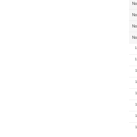
No
No
No
No
1
1
1
1
1
1
1
1