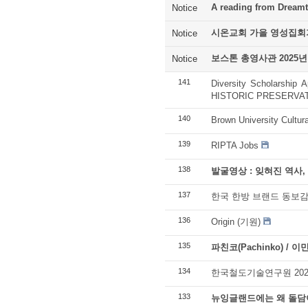
A reading from Dreamt
Notice
시온교회 가을 영성집회
Notice
보스톤 총영사관 2025년
Notice
141
Diversity Scholarship
HISTORIC PRESERVA
140
Brown University Cultur
139
RIPTA Jobs
138
발굴영상 : 잊혀진 역사,
137
한국 한방 브랜드 동보감
136
Origin (기원)
135
파친코(Pachinko) / 
134
한국철도기술연구원 202
133
뉴잉글랜드에는 왜 돌담