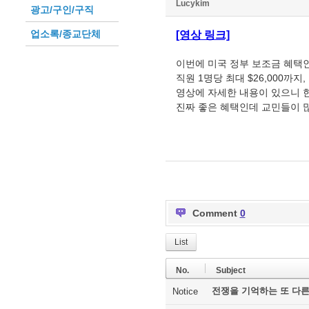
Lucykim
광고/구인/구직
업소록/종교단체
[영상 링크]
이번에 미국 정부 보조금 혜택인
직원 1명당 최대 $26,000까지
영상에 자세한 내용이 있으니 
진짜 좋은 혜택인데 교민들이 
Comment
0
List
No.
Subject
전쟁을 기억하는 또 다른
Notice