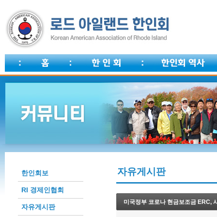
자유게시판
한인회보
RI 경제인협회
미국정부 코로나 현금보조금 ERC,
자유게시판