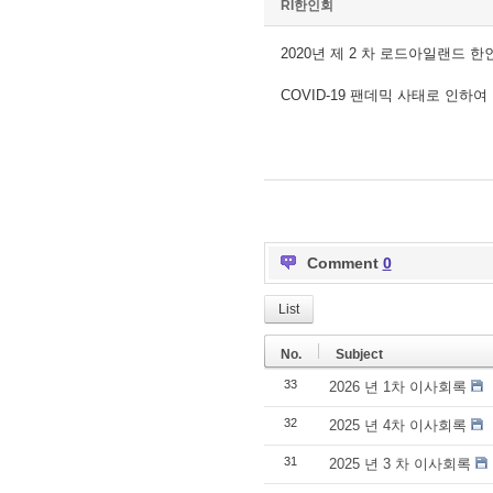
RI한인회
2020년 제 2 차 로드아일랜드 
COVID-19 팬데믹 사태로 인하
Comment
0
List
No.
Subject
33
2026 년 1차 이사회록
32
2025 년 4차 이사회록
31
2025 년 3 차 이사회록