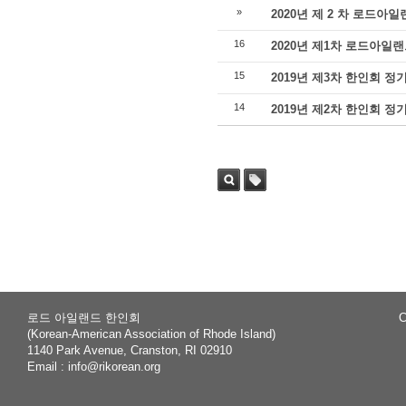
»
2020년 제 2 차 로드아
16
2020년 제1차 로드아일
15
2019년 제3차 한인회 정
14
2019년 제2차 한인회 정
Sea
Tag
rch
로드 아일랜드 한인회
C
(Korean-American Association of Rhode Island)
1140 Park Avenue, Cranston, RI 02910
Email :
info@rikorean.org