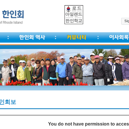
Sig
인회보
You do not have permission to acces