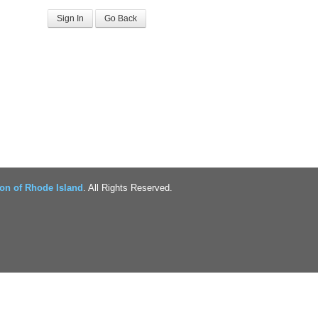
Sign In
Go Back
on of Rhode Island
. All Rights Reserved.