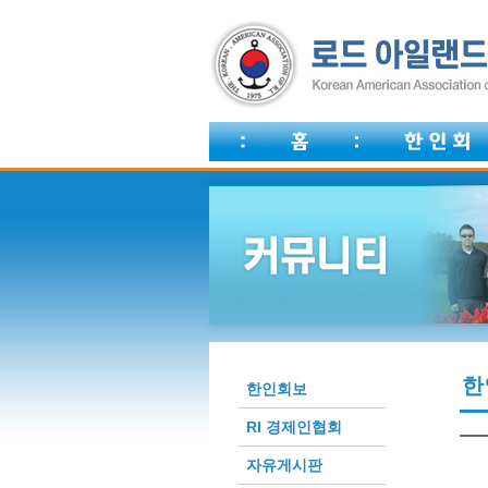
한
한인회보
RI 경제인협회
자유게시판