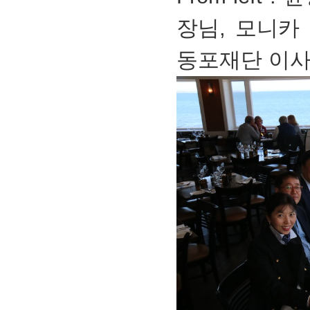
장님, 모니카 
동포재단 이사