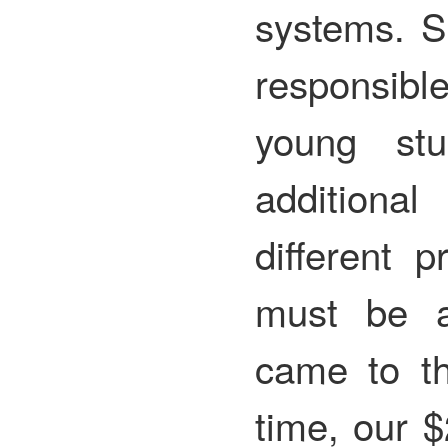
systems. S
responsibl
young st
additional
different 
must be a
came to th
time, our 