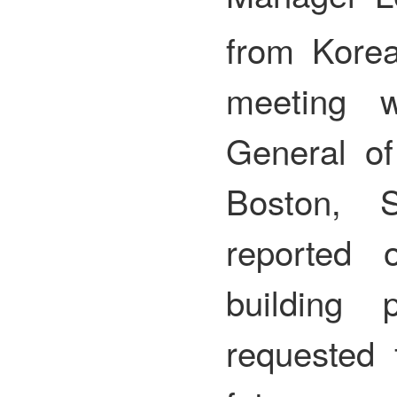
from Korea
meeting 
General of
Boston,
reported 
building 
requested 