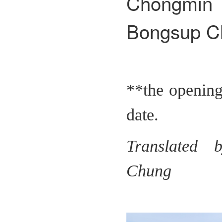
Chongmi
Bongsup C
**the opening
date.
Translated 
Chung