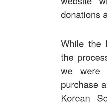
website w
donations a
While the 
the process
we were o
purchase a 
Korean Sc