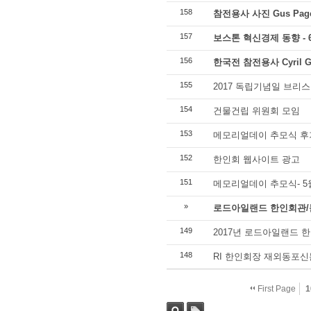
158
참전용사 사진 Gus Page
157
보스톤 혁신경제 동향 - 
156
한국전 참전용사 Cyril G
155
2017 독립기념일 브리
154
건물건립 위원회 모임
153
메모리얼데이 추모식 후
152
한인회 웹사이트 광고
151
메모리얼데이 추모식- 5월
»
로드아일랜드 한인회관/문화관 R
149
2017년 로드아일랜드 
148
RI 한인회장 재외동포신
First Page
1