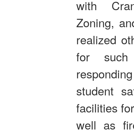
with Cra
Zoning, an
realized o
for such
responding
student saf
facilities f
well as fi