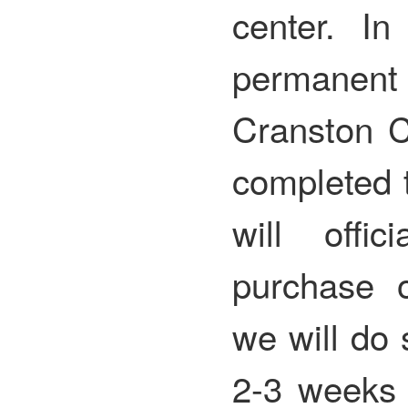
center. I
permanent
Cranston C
completed t
will offic
purchase 
we will do 
2-3 weeks 