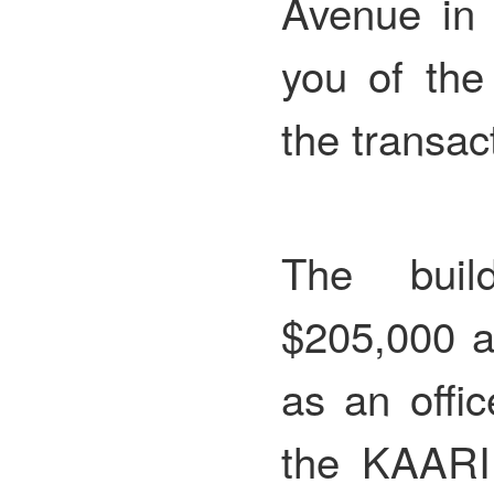
Avenue in 
you of the
the transact
The buil
$205,000 a
as an offic
the KAARI 