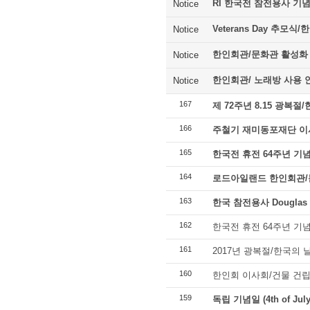
RI 한국전 참전용사 기
Notice
Veterans Day 추모
Notice
한인회관/문화관 활성화
Notice
한인회관/ 노래방 사용 
Notice
167
제 72주년 8.15 광복절
166
주철기 재미동포재단 이
165
한국전 휴전 64주년 기
164
로드아일랜드 한인회관
163
한국 참전용사 Douglas 
162
한국전 휴전 64주년 기
161
2017년 광복절/한국의 
160
한인회 이사회/건물 건립
159
독립 기념일 (4th of J