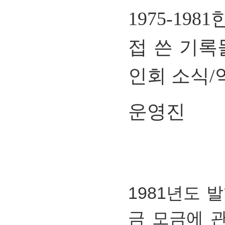
1975-1981
접 쓴 기록
인회 소식
/
운영진
1981년도 
금 모금에 