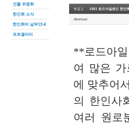
건물 위원회
옛공고
1981 로드아일랜드 한
한인회 소식
rikorean
한인회비 납부안내
포토갤러리
**
로드아일
여 많은 
에 맞추어
의 한인사
여러 원로