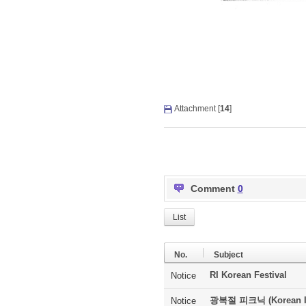
Attachment [
14
]
Comment
0
List
No.
Subject
RI Korean Festival
Notice
광복절 피크닉 (Korean In
Notice