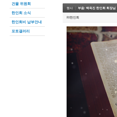
건물 위원회
행사
부음: 백옥진 한인회 회장님
한인회 소식
RI한인회
한인회비 납부안내
포토갤러리