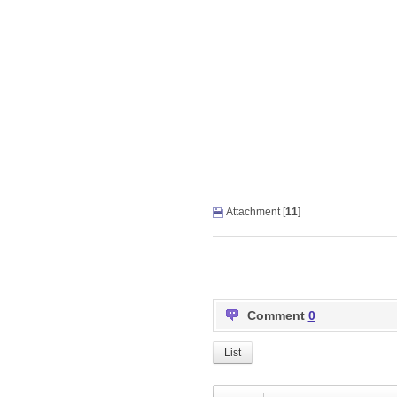
Attachment [
11
]
Comment
0
List