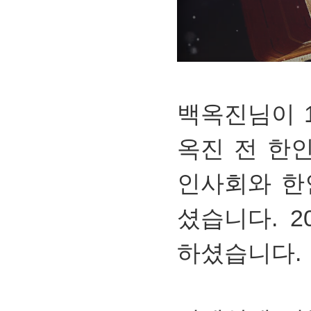
백옥진님이 
옥진 전 한
인사회와 한
셨습니다. 2
하셨습니다.