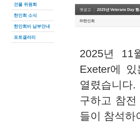
건물 위원회
옛공고
2025년 Veterans Day 
한인회 소식
RI한인회
한인회비 납부안내
포토갤러리
2025년 11
Exeter에 있
열렸습니다
구하고 참전
들이 참석하