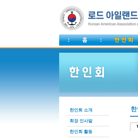
한
한인회 소개
회장 인사말
T
한인회 활동