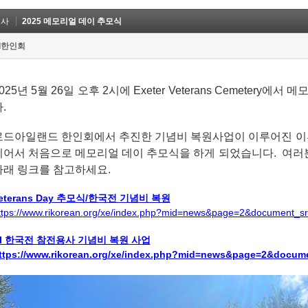
행사
2025 메모리얼 데이 추모식
I한인회
025년 5월 26일 오후 2시에 Exeter Veterans Cemetery
다.
로드아일랜드 한인회에서 추진한 기념비 복원사업이 이루어진 이후로 작
이어서 처음으로 메모리얼 데이 추모식을 하게 되었습니다. 여러
아래 링크를 참고하세요.
eterans Day 추모식/한국전 기념비 복원
ttps://www.rikorean.org/xe/
index.php?mid=news&page=2&
document_sr
I 한국전 참전용사 기념비 복원 사업
ttps://www.rikorean.org/xe/
index.php?mid=news&page=2&
docume