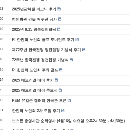
21
2025년광복절 피크닉 후기
20
한인회관 건물 배수관 공사
19
2025년 8.15 광복절피크닉
18
RI 한인회 노인회 골프 토너먼트 후기
17
제72주년 한국전쟁 정전협정 기념식 후기
16
72주년 한국전쟁 정전협정 기념식
15
RI 한인회 노인회 주최 골프
14
2025 메모리얼 데이 후기
»
2025 메모리얼 데이 추모식
12
PEM 유길준 갤러리 한국관 오픈
11
한인회 노인회 2차 모임 후기
10
보스톤 총영사관 순회영사 (4월16일 수요일 오후2시30분 - 4시30분)