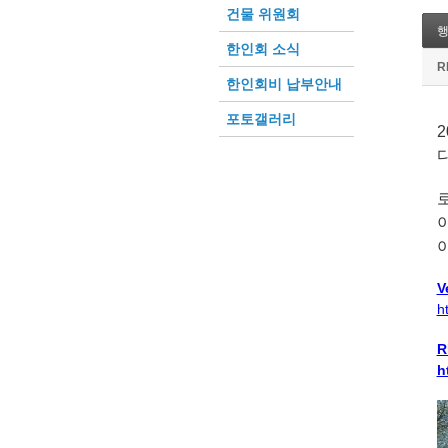
건물 위원회
한인회 소식
R
한인회비 납부안내
포토갤러리
2
V
h
R
h