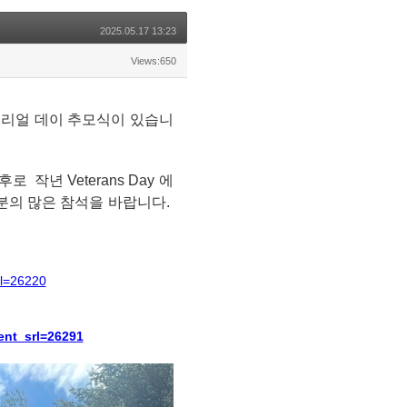
2025.05.17 13:23
Views:650
에서 메모리얼 데이 추모식이 있습니
년 Veterans Day 에
분의 많은 참석을 바랍니다.
l=26220
nt_srl=26291