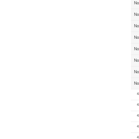
No
No
No
No
No
No
No
No
4
4
4
4
4