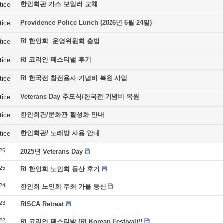
한인회관 가스 보일러 교체
tice
Providence Police Lunch (2026년 6월 24일)
tice
RI 한인회 운영위원회 출범
tice
RI 코리안 페스티벌 후기
tice
RI 한국전 참전용사 기념비 복원 사업
tice
Veterans Day 추모식/한국전 기념비 복원
tice
한인회관/문화관 활성화 안내
tice
한인회관/ 노래방 사용 안내
tice
26
2025년 Veterans Day
25
RI 한인회 노인회 등산 후기
24
한인회 노인회 주최 가을 등산
23
RISCA Retreat
22
RI 코리안 페스티발 (RI Korean Festival)!!