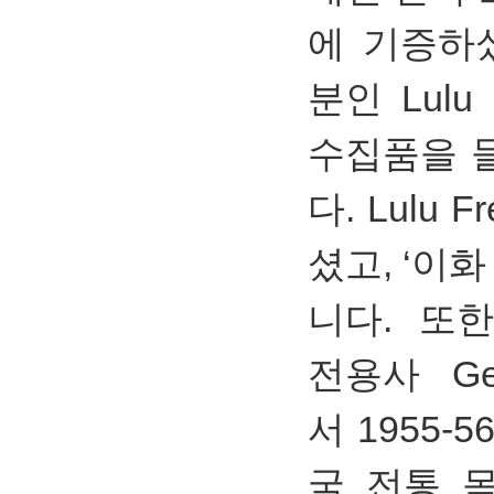
에 기증하셨고
분인 Lulu 
수집품을 
다. Lulu
셨고, ‘이
니다. 또
전용사 Ge
서 1955
국 전통 