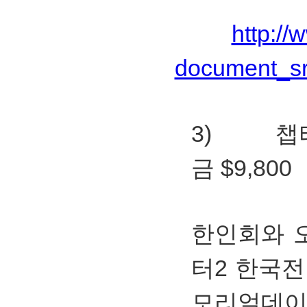
http://
document_s
3) 챕터
금 $9,800
한인회와 
터2 한국전
모리얼데이