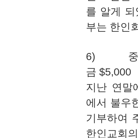
를 알게 되
부는 한인회
6) 중
금 $5,000
지난 연말
에서 불우한
기부하여 
한인교회의