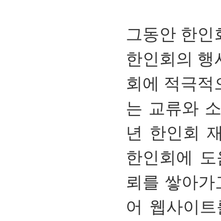
그동안 한인
한인회의 행
회에 적극적
는 교류와 
년 한인회 
한인회에 도
뢰를 쌓아가고
어 웹사이트