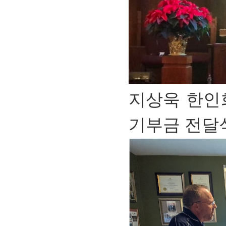
지상욱 한인
기부금 전달