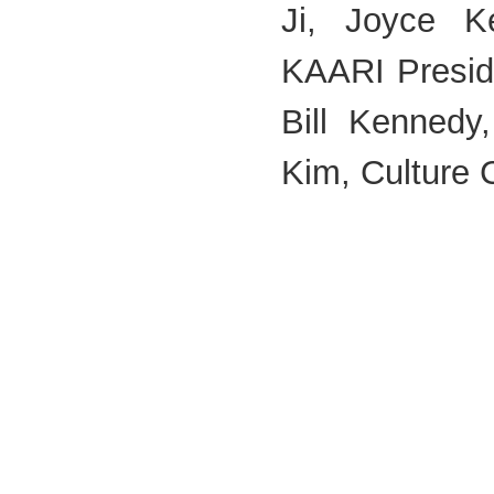
Ji, Joyce K
KAARI Presi
Bill Kenned
Kim, Culture 