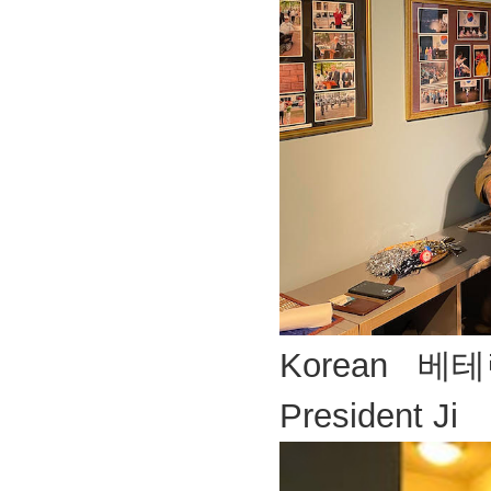
Korean 베테
President Ji