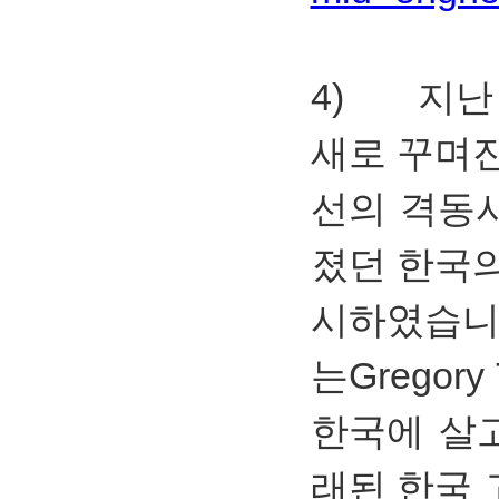
4) 지난
새로 꾸며
선의 격동
졌던 한국
시하였습니
는Gregor
한국에 살
래된 한국