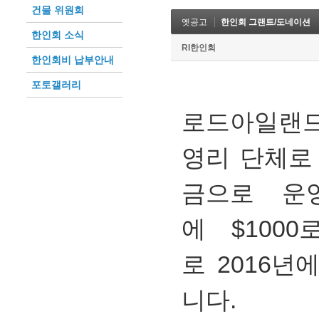
건물 위원회
옛공고
한인회 그랜트/도네이션
한인회 소식
RI한인회
한인회비 납부안내
포토갤러리
로드아일랜드
영리 단체로
금으로 운
에 $100
로 2016
니다.