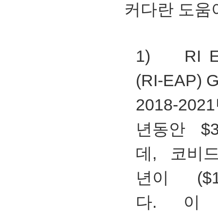
커다란 도움
1) RI E
(RI-EAP) 
2018-202
년동안 $30
데, 코비드
년이 ($
다. 이