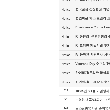
RISCA Project Grant R
Notice
한국전쟁 정전협정 기념
Notice
한인회관 가스 보일러 
Notice
Providence Police Lu
Notice
RI 한인회 운영위원회 
Notice
RI 코리안 페스티벌 후
Notice
RI 한국전 참전용사 기
Notice
Veterans Day 추모
Notice
한인회관/문화관 활성화
Notice
한인회관/ 노래방 사용 
Notice
327
103주년 3.1절 기념행사
326
순회영사 2022.2.9(수) 
325
보스턴총영사관 순회영사 20