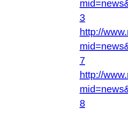
mid=news&
3
http://www.
mid=news&
7
http://www.
mid=news&
8