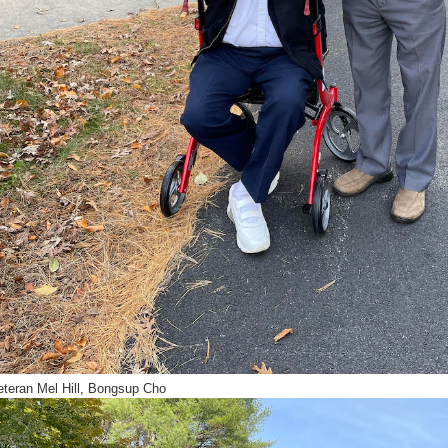
eteran Mel Hill, Bongsup Cho