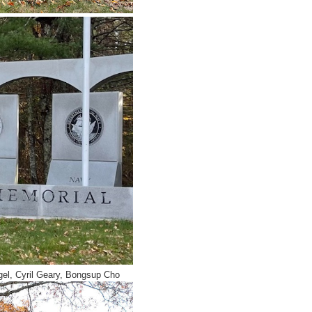
el, Cyril Geary, Bongsup Cho