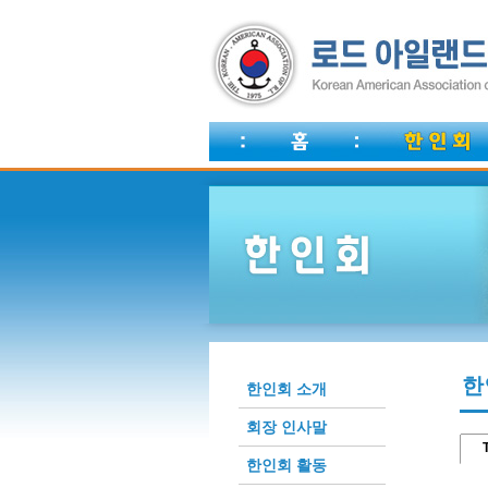
한
한인회 소개
회장 인사말
T
한인회 활동