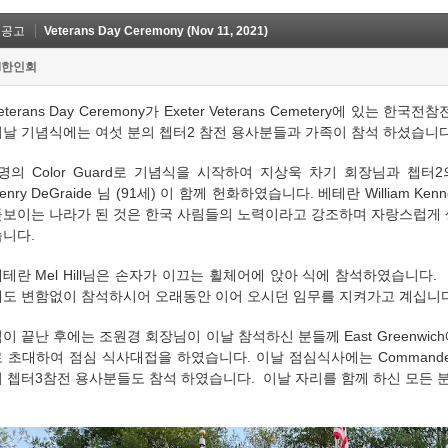
옛공고
Veterans Day Ceremony (Nov 11, 2021)
I한인회
eterans Day Ceremony가 Exeter Veterans Cemetery에 있
이날 기념식에는 여섯 분의 쳅터2 참전 용사분들과 가족이 참석 하셨습니
명의 Color Guard로 기념식을 시작하여 지상욱 차기 회장님과 쳅터
enry DeGraide 님 (91세) 이 함께 헌화하였습니다. 베테란 William 
돋보이는 나라가 된 것은 한국 사림들의 노력이라고 강조하며 자랑스럽게
습니다.
테란 Mel Hill님은 손자가 이끄는 휠체어에 앉아 식에 참석하였습니다
에도 변함없이 참석하시어 오래동안 이어 오시던 임무를 지켜가고 계십니다
이 끝난 후에는 조원경 회장님이 이날 참석하신 분들께 East Greenwich에 
 초대하여 점심 식사대접을 하였습니다. 이날 점심식사에는 Commander Ric
 쳅터3참전 용사분들도 참석 하였습니다. 이날 자리를 함께 하신 모든