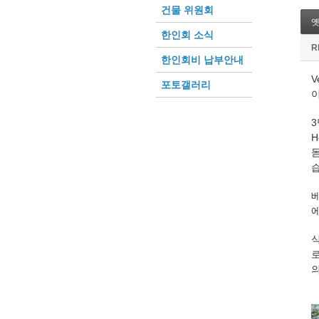
건물 위원회
한인회 소식
R
한인회비 납부안내
V
포토갤러리
3
H
베
식
로
의