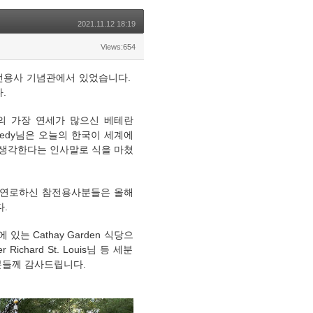
2021.11.12 18:19
Views:654
는 한국전참전용사 기념관에서 있었습니다.
다.
2의 가장 연세가 많으신 베테란
Kennedy님은 오늘의 한국이 세계에
 생각한다는 인사말로 식을 마쳤
. 연로하신 참전용사분들은 올해
.
있는 Cathay Garden 식당으
hard St. Louis님 등 세분
 분들께 감사드립니다.