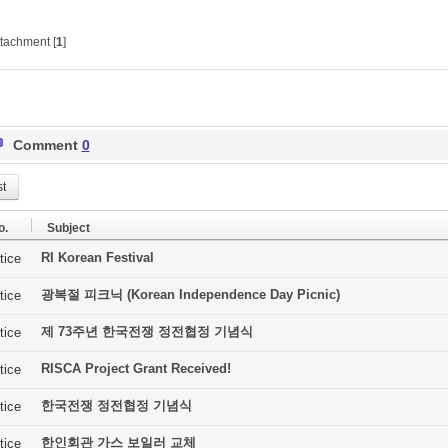
tachment [
1
]
Comment
0
st
o.
Subject
RI Korean Festival
tice
광복절 피크닉 (Korean Independence Day Picnic)
tice
제 73주년 한국전쟁 정전협정 기념식
tice
RISCA Project Grant Received!
tice
한국전쟁 정전협정 기념식
tice
한인회관 가스 보일러 교체
tice