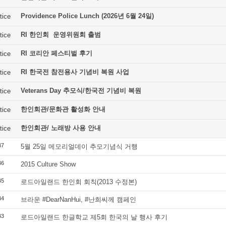
Providence Police Lunch (2026년 6월 24일)
tice
RI 한인회 운영위원회 출범
tice
RI 코리안 페스티벌 후기
tice
RI 한국전 참전용사 기념비 복원 사업
tice
Veterans Day 추모식/한국전 기념비 복원
tice
한인회관/문화관 활성화 안내
tice
한인회관/ 노래방 사용 안내
tice
47
5월 25일 메모리얼데이 추모기념식 거행
46
2015 Culture Show
45
로드아일랜드 한인회 회칙(2013 수정본)
44
브라운 #DearNanHui, #난희씨께 캠페인
43
로드아일랜드 한글학교 제5회 한국의 날 행사 후기