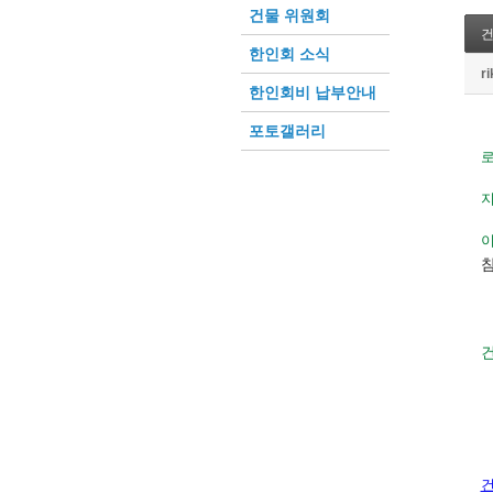
건물 위원회
한인회 소식
r
한인회비 납부안내
포토갤러리
지
이
건
건