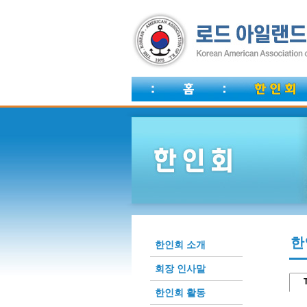
한
한인회 소개
회장 인사말
T
한인회 활동