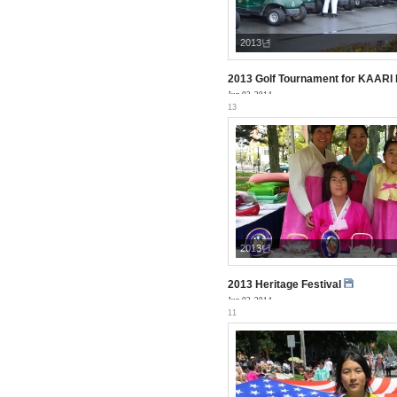
2013년
2013 Golf Tournament for KAARI 
Jun 02, 2014
13
2013년
2013 Heritage Festival
Jun 02, 2014
11