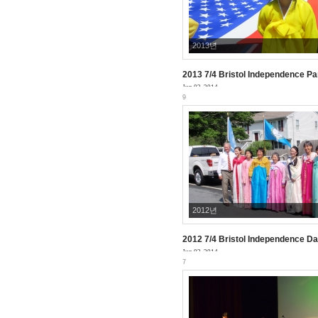
2013년
2013 7/4 Bristol Independence P
Jun 02, 2014
9
2012년
2012 7/4 Bristol Independence D
Jun 02, 2014
7