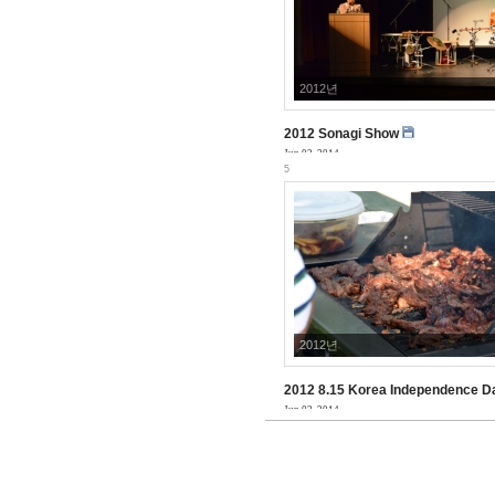
2012년
2012 Sonagi Show
Jun 02, 2014
5
2012년
2012 8.15 Korea Independence D
Jun 02, 2014