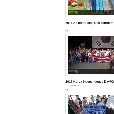
2016년
2016년 Fundraising Golf Tourname
Sep 06, 2016
68
2016년
2016 Korea Independence Day/Kor
Aug 18, 2016
66