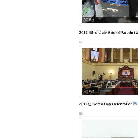
2016년
2016 4th of July Bristol Par
Jul 06, 2016
64
2016년
2016년 Korea Day Celebration
Jun 16, 2016
62