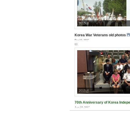
2015년
Korea War Veterans old photos
Dec 11, 2015
60
2015년
70th Anniversary of Korea Inde
Aug 19, 2015