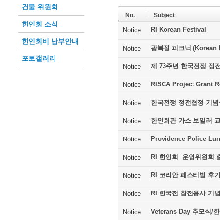
건물 위원회
No.
Subject
한인회 소식
RI Korean Festival
Notice
한인회비 납부안내
광복절 피크닉 (Korean In
Notice
포토갤러리
제 73주년 한국전쟁 정
Notice
RISCA Project Grant R
Notice
한국전쟁 정전협정 기념
Notice
한인회관 가스 보일러 
Notice
Providence Police Lu
Notice
RI 한인회 운영위원회 
Notice
RI 코리안 페스티벌 후
Notice
RI 한국전 참전용사 기
Notice
Veterans Day 추모
Notice