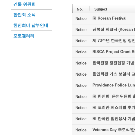
건물 위원회
No.
Subject
한인회 소식
RI Korean Festival
Notice
한인회비 납부안내
광복절 피크닉 (Korean In
Notice
포토갤러리
제 73주년 한국전쟁 정
Notice
RISCA Project Grant R
Notice
한국전쟁 정전협정 기념
Notice
한인회관 가스 보일러 
Notice
Providence Police Lu
Notice
RI 한인회 운영위원회 
Notice
RI 코리안 페스티벌 후
Notice
RI 한국전 참전용사 기
Notice
Veterans Day 추모
Notice