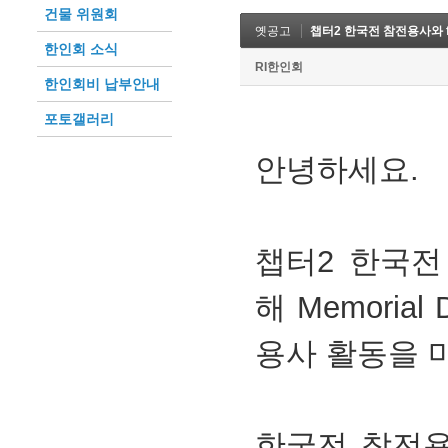
건물 위원회
옛공고
챕터2 한국전 참전용사와 far
한인회 소식
RI한인회
한인회비 납부안내
포토갤러리
안녕하세요.
챕터2 한국전
해 Memoria
용사 활동을 
한국전 참전용