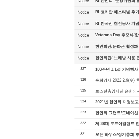
RI 한인회 운영위원회 
Notice
RI 코리안 페스티벌 후
Notice
RI 한국전 참전용사 기
Notice
Veterans Day 추모
Notice
한인회관/문화관 활성화
Notice
한인회관/ 노래방 사용 
Notice
327
103주년 3.1절 기념행사
326
순회영사 2022.2.9(수) 
325
보스턴총영사관 순회영사 20
324
2021년 한인회 재정보고
323
한인회 그랜트/도네이션
322
제 38대 로드아일랜드 
321
오픈 하우스/정기총회 