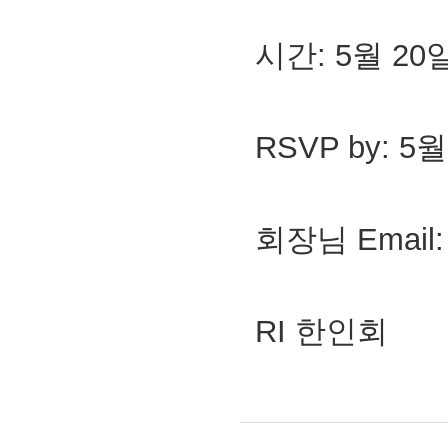
시간: 5월 20
RSVP by: 
회장님 Email: 
RI 한인회