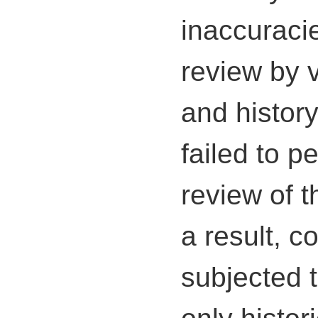
inaccuraci
review by 
and histor
failed to p
review of t
a result, 
subjected t
only histor