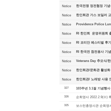
한국전쟁 정전협정 기념
Notice
한인회관 가스 보일러 
Notice
Providence Police Lu
Notice
RI 한인회 운영위원회 
Notice
RI 코리안 페스티벌 후
Notice
RI 한국전 참전용사 기
Notice
Veterans Day 추모
Notice
한인회관/문화관 활성화
Notice
한인회관/ 노래방 사용 
Notice
327
103주년 3.1절 기념행사
326
순회영사 2022.2.9(수) 
325
보스턴총영사관 순회영사 20