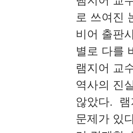
램지어 교
로 쓰여진
비어 출판
별로 다를 
램지어 교수
역사의 진
않았다. 램
문제가 있다