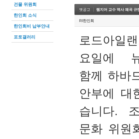
건물 위원회
옛공고
렘지어 교수 역사 왜곡 규
한인회 소식
RI한인회
한인회비 납부안내
로드아일랜
포토갤러리
요일에 뉴
함께 하바
안부에 대
습니다. 조
문화 위원회