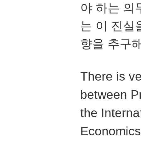
야 하는 의
는 이 진실
향을 추구해
There is ver
between P
the Intern
Economics 