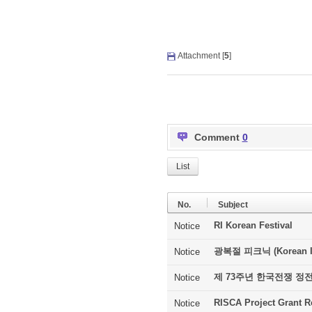
Attachment [
5
]
Comment
0
List
No.
Subject
RI Korean Festival
Notice
광복절 피크닉 (Korean In
Notice
제 73주년 한국전쟁 정
Notice
RISCA Project Grant R
Notice