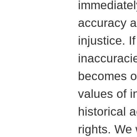
immediately
accuracy a
injustice. I
inaccuracie
becomes ou
values of in
historical
rights. We 