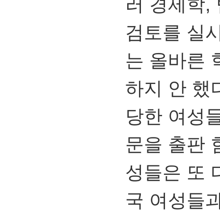
러 경제학,
검토를 실
는 올바른 
하지 안 했
당한 여성들
문을 출판 
성들은 또 
국 여성들과