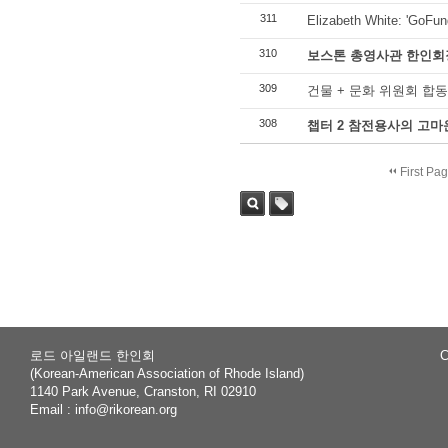
311
Elizabeth White: 'GoFu
310
보스톤 총영사관 한인회
309
건물 + 문화 위원회 합동
308
챕터 2 참전용사의 고마
First Pa
Sea
Tag
rch
로드 아일랜드 한인회
C
(Korean-American Association of Rhode Island)
1140 Park Avenue, Cranston, RI 02910
Email :
info@rikorean.org