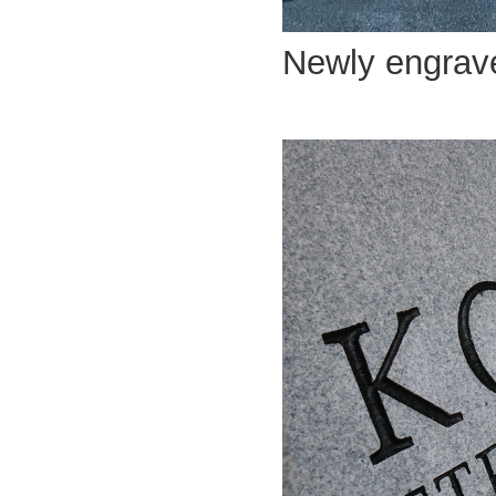
Newly engrav