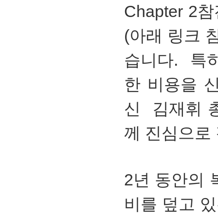
Chapter 
(아래 링크 
습니다. 특
한 비용을 
신 김재휘 
께 진심으로
2년 동안의
비를 덮고 있