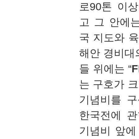
로90톤 이
고 그 안에
국 지도와 육
해안 경비대의
들 위에는 “
F
는 구호가 크
기념비를 구
한국전에 관
기념비 앞에