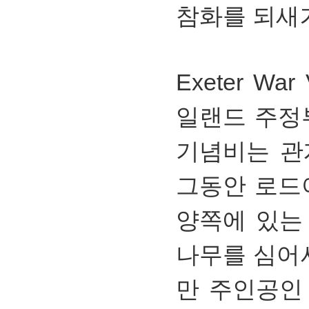
참화를 되새
Exeter War
일랜드 주정
기념비는 관
그동안 로드
양쪽에 있는
나무를 심어
만 주인공인