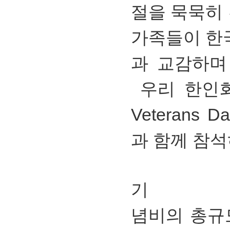
절을 묵묵히
가족들이 한
과 교감하며
우리 한인회는
Veteran
과 함께 참
기
념비의 총규모는