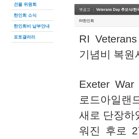
건물 위원회
옛공고
Veterans Day 추모식
한인회 소식
RI한인회
한인회비 납부안내
RI Veter
포토갤러리
기념비 복원
Exeter Wa
로드아일랜
새로 단장하였
워진 후로 