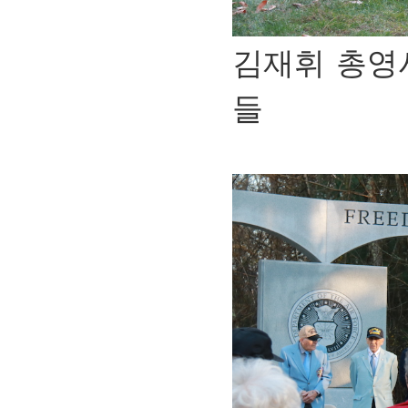
김재휘 총영
들