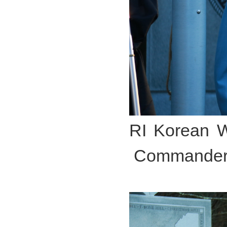
RI Korean W
Commander 