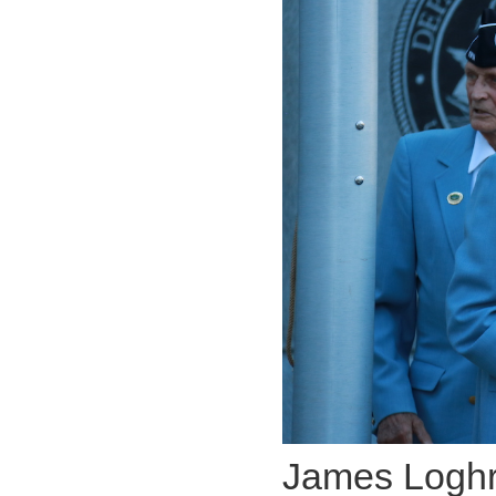
James Logh