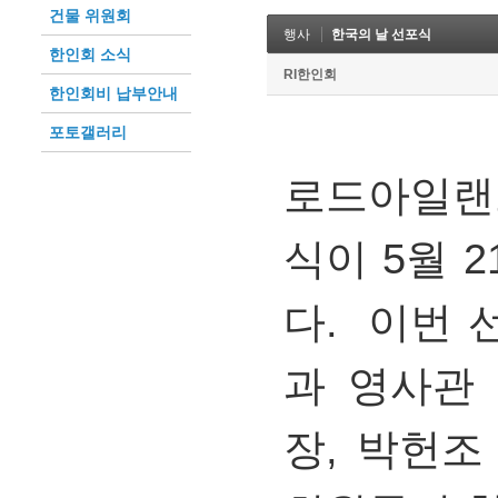
건물 위원회
행사
한국의 날 선포식
한인회 소식
RI한인회
한인회비 납부안내
포토갤러리
로드아일랜드
식이 5월 
다. 이번
과 영사관
장, 박헌