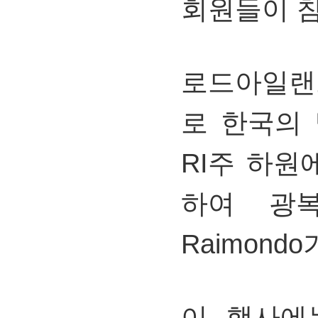
회원들이 
로드아일랜드
로 한국의 
RI주 하원
하여 광복
Raimond
이 행사에