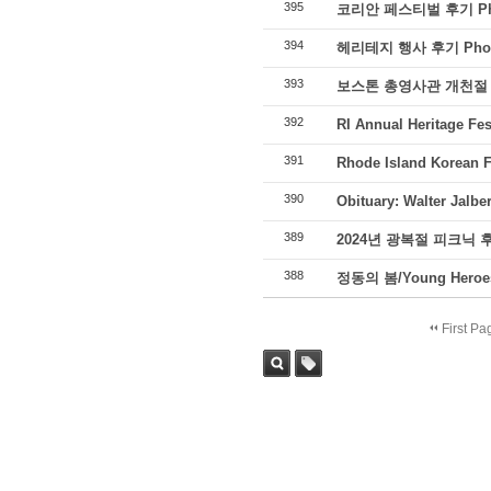
395
코리안 페스티벌 후기 Ph
394
헤리테지 행사 후기 Phot
393
보스톤 총영사관 개천절
392
RI Annual Heritage Fes
391
Rhode Island Korean Fe
390
Obituary: Walter Jalber
389
2024년 광복절 피크닉 
388
정동의 봄/Young Heroe
First Pa
Sea
Tag
rch