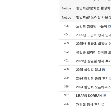
한인회관/문화관 활성화
Notice
한인회관/ 노래방 사용 
Notice
405
노인회 찜질방 나들이
404
2025년 노인회 행사 안
403
2025년 윤광옥 회장님 
402
유길준 갤러리 한국관 오
401
2025년 삼일절 행사 후
400
2025 삼일절 행사
399
2024 한인회 총회 후기
398
2024 한인회 오픈하우스
397
LEARN KOREAN!
396
개천절 행사 후기