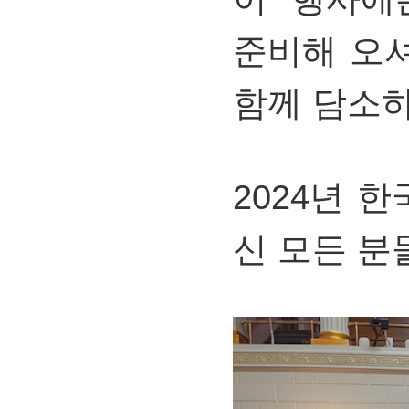
준비해 오
함께 담소
2024년 
신 모든 