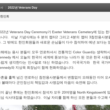
행사
2022년 Veterans Day
I한인회
022년 Veterans Day Ceremony가 Exeter Veterans Cemetery
습니다. 이날 기념식에는 6 분의 쳅터2 그리고 4분의 챕터 3참전용사
. 그 밖에도 한인회원들과 새로운 손님들이 다수 참석하여 예년 보다는 
해에는 용사 분들이 모두 연로하셔서 전통적인 Color Guard는 생략하시고 쳅
ennedy 께서 오늘의 한국이 세계에 돋보이는 나라가 된 것은 한국 사
럽게 생각한다는 인사말로 대신 하였습니다. 미국국가와 한국 국가에 이어서
ennedy와 지상욱 회장님이 함께 헌화하였습니다.
아흔을 훌쩍 넘긴 연로하신 참전용사분들께서 변함없이 오래동안 이어 오
을 볼때마다 군인정신의 책임감과 사명감에 마음이 숙연해 집니다.
이 끝난 후에는 한인회에서 참석자 모두 20여명을 North Kingstown에 
점심 식사대접을 하였습니다. 이날 자리를 함께 하신 모든 분들과 수고해