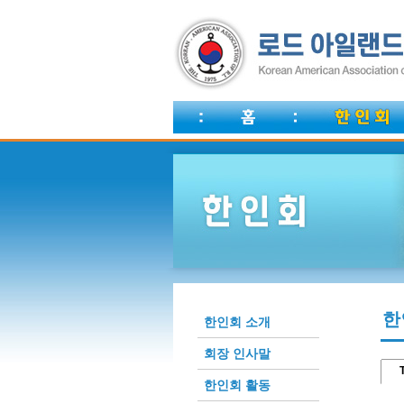
한
한인회 소개
회장 인사말
T
한인회 활동