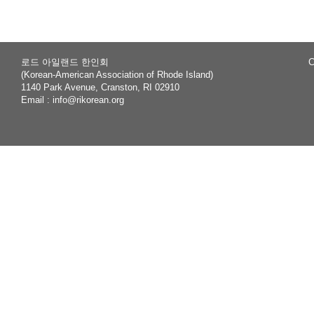
로드 아일랜드 한인회
C
(Korean-American Association of Rhode Island)
1140 Park Avenue, Cranston, RI 02910
Email :
info@rikorean.org