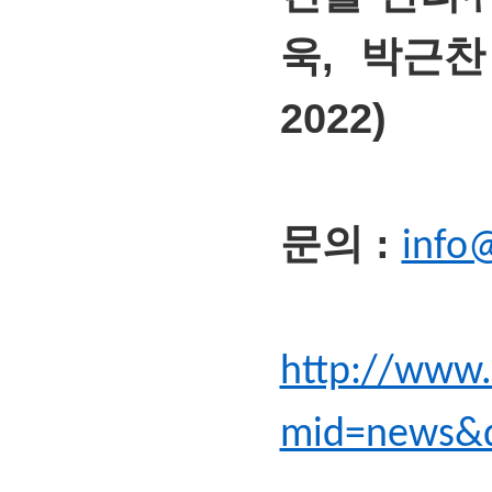
욱,
박근찬
2022)
문의 :
info
http://www.
mid=news&d