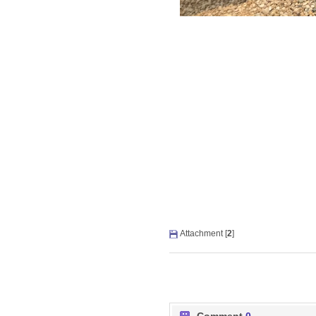
Attachment [
2
]