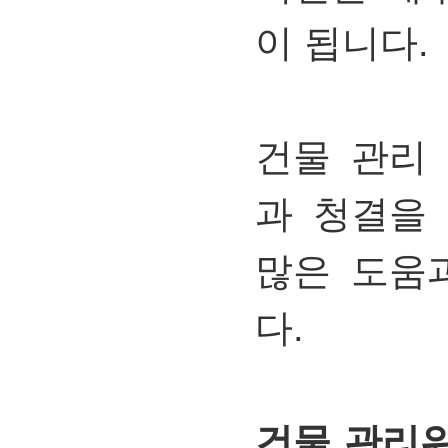
이
됩니다.
건물
관리
과
청결을
많은
도움
다.
건물 관리