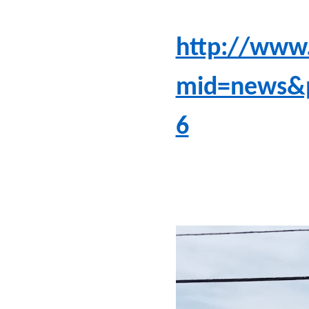
http://www.
mid=news&
6