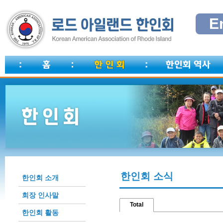
E
한인회 소식
한인회 소개
회장 인사말
Total
한인회 활동