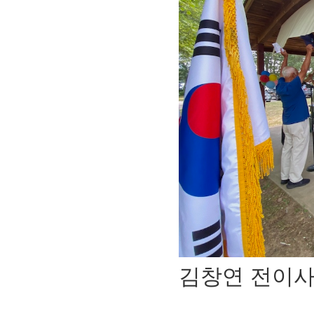
김창연 전이사