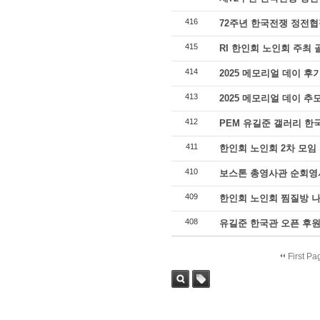
416
72주년 한국전쟁 정전협
415
RI 한인회 노인회 주최 
414
2025 메모리얼 데이 후
413
2025 메모리얼 데이 추
412
PEM 유길준 갤러리 한
411
한인회 노인회 2차 모임
410
보스톤 총영사관 순회영사 
409
한인회 노인회 찜질방 
408
유길준 한국관 오픈 후원
First Pa
Sea
Tag
rch