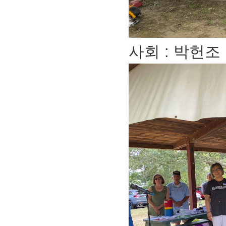
사회 : 박헌