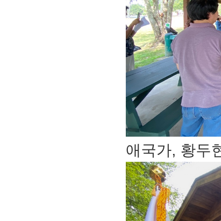
애국가, 황두