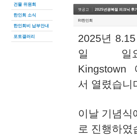
건물 위원회
옛공고
2025년광복절 피크닉 후
한인회 소식
RI한인회
한인회비 납부안내
2025년 8.
포토갤러리
일 일요일
Kingstown
서 열렸습니
이날 기념식
로 진행하였