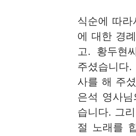
식순에 따라
에 대한 경
고. 황두현
주셨습니다.
사를 해 주
은석 영사님
습니다. 그
절 노래를 