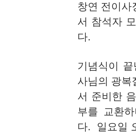
창연 전이사
서 참석자 
다.
기념식이 끝
사님의 광복
서 준비한 
부를 교환하
다. 일요일