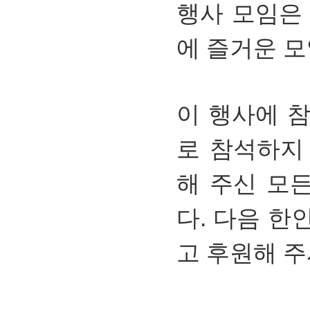
행사 모임은
에 즐거운 
이 행사에 
로 참석하지
해 주신 모
다. 다음 한
고 후원해 