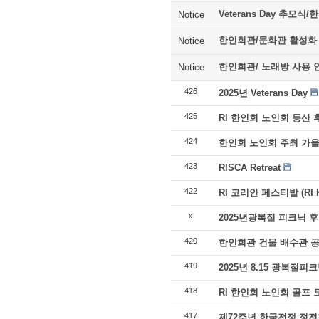
Veterans Day 추모
Notice
한인회관/문화관 활성화
Notice
한인회관/ 노래방 사용 
Notice
426
2025년 Veterans Day
425
RI 한인회 노인회 등산 
424
한인회 노인회 주최 가을
423
RISCA Retreat
422
RI 코리안 페스티발 (RI Kor
»
2025년광복절 피크닉 
420
한인회관 건물 배수관 
419
2025년 8.15 광복절피
418
RI 한인회 노인회 골프
417
제72주년 한국전쟁 정전