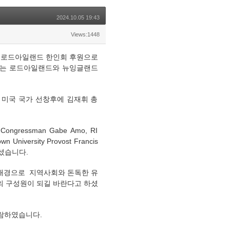
2024.10.05 19:43
Views:1448
에 로드아일랜드 한인회 후원으로
 행사에는 로드아일랜드와 뉴잉글랜드
 미국 국가 선창후에 김재휘 총
essman Gabe Amo, RI
own University Provost Francis
주셨습니다.
배경으로 지역사회와 돈독한 유
의 구성원이 되길 바란다고 하셨
관람하였습니다.