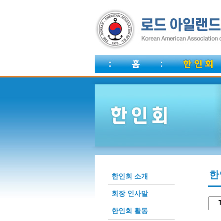
한
한인회 소개
회장 인사말
T
한인회 활동