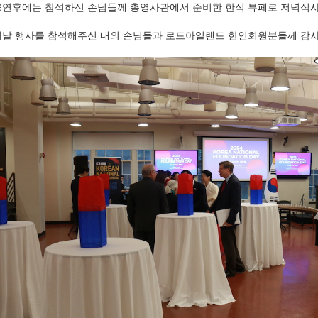
공연후에는 참석하신 손님들께 총영사관에서 준비한 한식 뷰페로 저녁식
이날 행사를 참석해주신 내외 손님들과 로드아일랜드 한인회원분들께 감