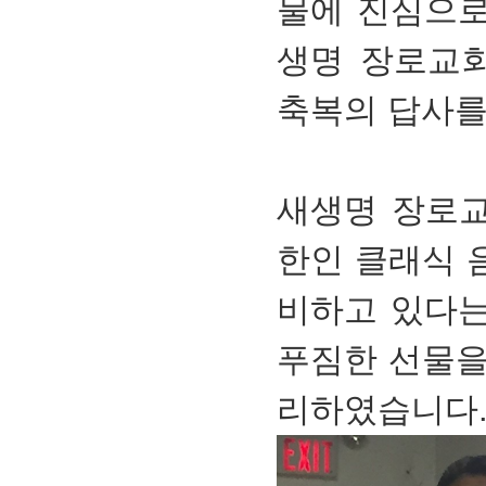
물에 진심으로
생명 장로교
축복의 답사를
새생명 장로교
한인 클래식 
비하고 있다는
푸짐한 선물을
리하였습니다