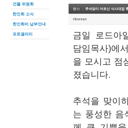
건물 위원회
행사
추석맞이 어르신 식사대접 
한인회 소식
rikorean
한인회비 납부안내
금일 로드아
포토갤러리
담임목사)에서
을 모시고 점
졌습니다.
추석을 맞이하
는 풍성한 음
께 큰 기쁨을