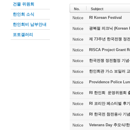
건물 위원회
No.
Subject
한인회 소식
RI Korean Festival
Notice
한인회비 납부안내
광복절 피크닉 (Korean In
Notice
포토갤러리
제 73주년 한국전쟁 정
Notice
RISCA Project Grant R
Notice
한국전쟁 정전협정 기념
Notice
한인회관 가스 보일러 
Notice
Providence Police Lu
Notice
RI 한인회 운영위원회 
Notice
RI 코리안 페스티벌 후
Notice
RI 한국전 참전용사 기
Notice
Veterans Day 추모
Notice