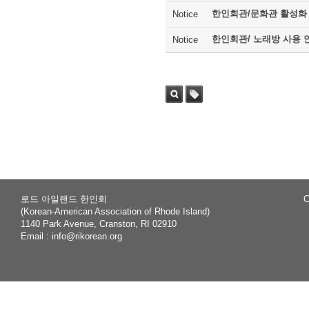
한인회관/문화관 활성화
Notice
한인회관/ 노래방 사용 
Notice
Sea
Tag
rch
로드 아일랜드 한인회
C
(Korean-American Association of Rhode Island)
1140 Park Avenue, Cranston, RI 02910
Email :
info@rikorean.org