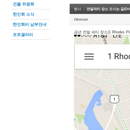
건물 위원회
행사
연말파티 장소 오시는 길(Drivin
한인회 소식
rikorean
한인회비 납부안내
금년 연말 파티 장소(1 Rhodes Plac
포토갤러리