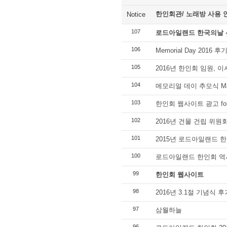
한인회관/ 노래방 사용 
Notice
107
로드아일랜드 한국의날 
106
Memorial Day 2016 후
105
2016년 한인회 임원, 
104
메모리얼 데이 추모식 Ma
103
한인회 웹사이트 광고 foll
102
2016년 건물 건립 위원
101
2015년 로드아일랜드
100
로드아일랜드 한인회 역
99
한인회 웹사이트
98
2016년 3.1절 기념식 후
97
삼월하늘
96