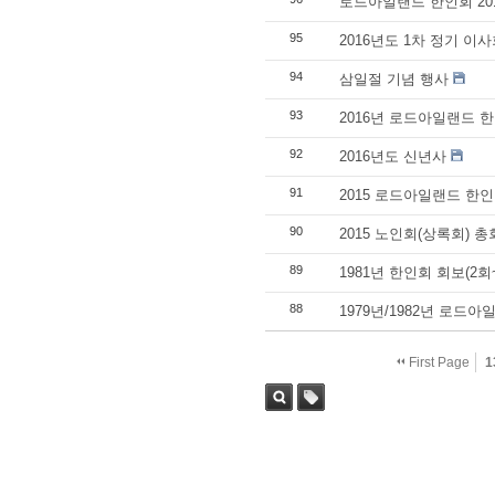
로드아일랜드 한인회 20
95
2016년도 1차 정기 이
94
삼일절 기념 행사
93
2016년 로드아일랜드 
92
2016년도 신년사
91
2015 로드아일랜드 한
90
2015 노인회(상록회) 총
89
1981년 한인회 회보(2회
88
1979년/1982년 로드
First Page
1
Sea
Tag
rch