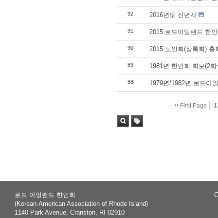
92
2016년도 신년사
91
2015 로드아일랜드 한
90
2015 노인회(상록회) 총
89
1981년 한인회 회보(2회
88
1979년/1982년 로드
First Page
1
Sea
Tag
rch
로드 아일랜드 한인회
C
(Korean-American Association of Rhode Island)
1140 Park Avenue, Cranston, RI 02910