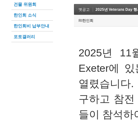
건물 위원회
옛공고
2025년 Veterans Day 
한인회 소식
RI한인회
한인회비 납부안내
포토갤러리
2025년 11
Exeter에 있
열렸습니다
구하고 참전
들이 참석하