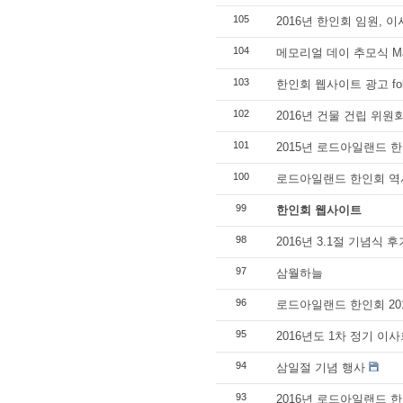
105
2016년 한인회 임원, 
104
메모리얼 데이 추모식 Ma
103
한인회 웹사이트 광고 foll
102
2016년 건물 건립 위원
101
2015년 로드아일랜드
100
로드아일랜드 한인회 역
99
한인회 웹사이트
98
2016년 3.1절 기념식 후
97
삼월하늘
96
로드아일랜드 한인회 20
95
2016년도 1차 정기 이
94
삼일절 기념 행사
93
2016년 로드아일랜드 