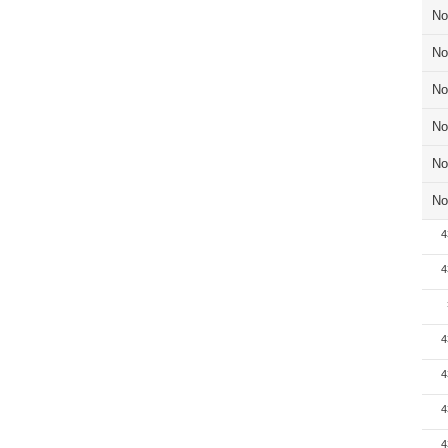
No
No
No
No
No
No
4
4
4
4
4
4