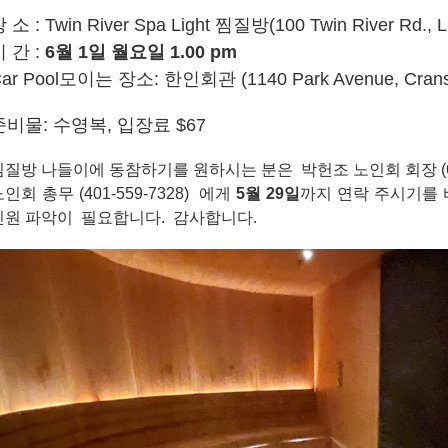
 소 : Twin River Spa Light 찜질방(100 Twin River Rd., 
 간 :
6월 1
일 월요일 1.00 pm
ar Pool모이는 장소: 한인회관 (1140 Park Avenue, Crans
준비물: 수영복, 입장료 $67
찜질방 나들이에 동참하기를 원하시는 분은 박헌조 노인회 회장 (617
인회 총무 (401-559-7328) 에게
5
월 29
일
까지 연락 주시기를 
인원 파악이 필요합니다. 감사합니다.