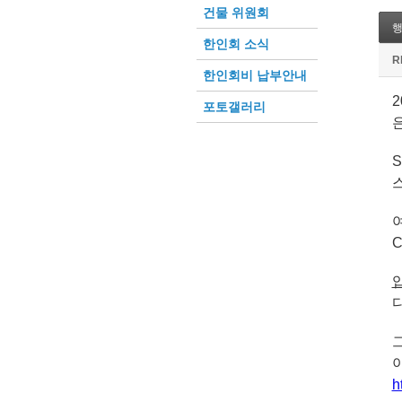
건물 위원회
한인회 소식
R
한인회비 납부안내
2
포토갤러리
S
h