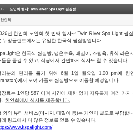
행사
노인회 행사: Twin River Spa Light 찜질방
I한인회
026년 한인회 노인회 첫 번째 행사로 Twin River Spa Light 찜
은 뉴잉글랜드에서는 유일한 한국식 찜질방입니다
paLight은 한국식 찜질방, 냉온수욕, 때밀이, 스팀욕, 휴식 라운
스들을 즐길 수 있고, 식당에서 간편하게 식사도 할 수 있습니다.
여러분의 편리를 돕기 위해 6월 1일 월요일 1.00 pm에 한인회관(
Cranston)에서 모여 카플로 찜질방으로 이동할 예정입니다.
입장료는 1인당 $67
이며 시간에 제한 없이 자유롭게 여러 가지
다.
한인회에서 식사를 제공합니다.
그 외의 뷰티 서비스(마사지, 때밀이 등)는 개인이 별도로 부담합
아래 링크에서 더 많은 정보를 얻을 수 있습니다.
ttps://www.kspalight.com/