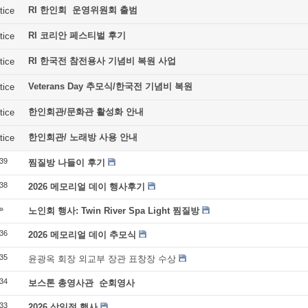
RI 한인회 운영위원회 출범
tice
RI 코리안 페스티벌 후기
tice
RI 한국전 참전용사 기념비 복원 사업
tice
Veterans Day 추모식/한국전 기념비 복원
tice
한인회관/문화관 활성화 안내
tice
한인회관/ 노래방 사용 안내
tice
39
찜질방 나들이 후기
38
2026 메모리얼 데이 행사후기
»
노인회 행사: Twin River Spa Light 찜질방
36
2026 메모리얼 데이 추모식
35
윤광옥 회장 외교부 장관 표창장 수상
34
보스톤 총영사관 순회영사
33
2026 삼일절 행사