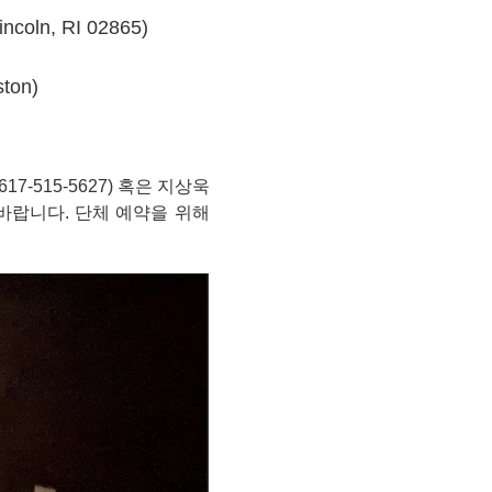
Lincoln, RI 02865)
ton)
-515-5627) 혹은 지상욱
바랍니다. 단체 예약을 위해