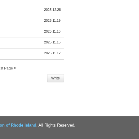
2025.12.28
2025.11.19
2025.11.15
2025.11.15
2025.11.12
st Page
Write
on of Rhode Island
. All Rights Reserved.