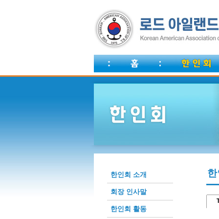
한
한인회 소개
회장 인사말
T
한인회 활동