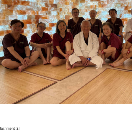
tachment [
2
]