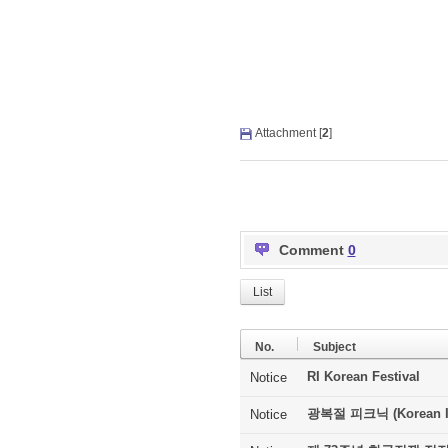
Attachment [
2
]
Comment
0
List
No.
Subject
RI Korean Festival
Notice
광복절 피크닉 (Korean In
Notice