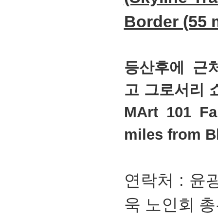
Border (55 
등산후에 근처
고 그로서리 쇼
MArt 101 Fa
miles from Bl
연락처 : 윤광옥
욱 노인회 총무(