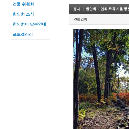
건물 위원회
행사
한인회 노인회 주최 가을 등
한인회 소식
RI한인회
한인회비 납부안내
포토갤러리