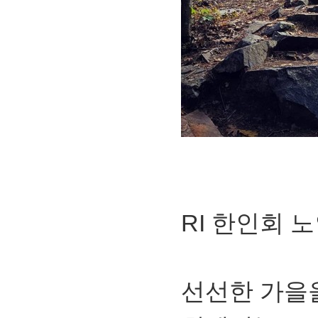
RI 한인회 
선선한 가을