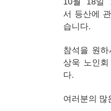
10월 18
서 등산에 
습니다.
참석을 원하
상욱 노인회
다.
여러분의 많