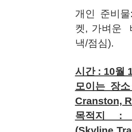
개인 준비물
켓, 가벼운 배
낵/점심).
시간 : 10월
모이는 장소 :
Cranston, R
목적지 : Bl
(Skyline Tra