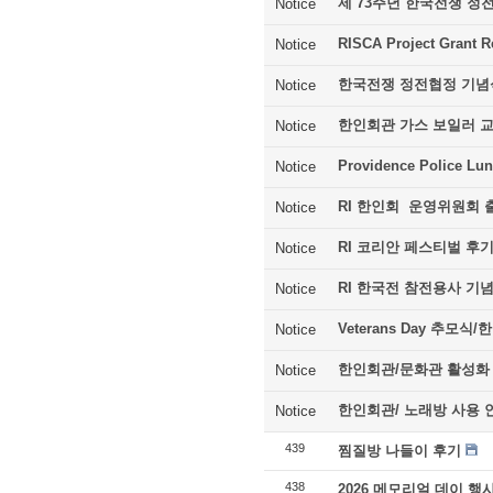
제 73주년 한국전쟁 정
Notice
RISCA Project Grant R
Notice
한국전쟁 정전협정 기념
Notice
한인회관 가스 보일러 
Notice
Providence Police Lu
Notice
RI 한인회 운영위원회 
Notice
RI 코리안 페스티벌 후
Notice
RI 한국전 참전용사 기
Notice
Veterans Day 추모
Notice
한인회관/문화관 활성화
Notice
한인회관/ 노래방 사용 
Notice
439
찜질방 나들이 후기
438
2026 메모리얼 데이 행